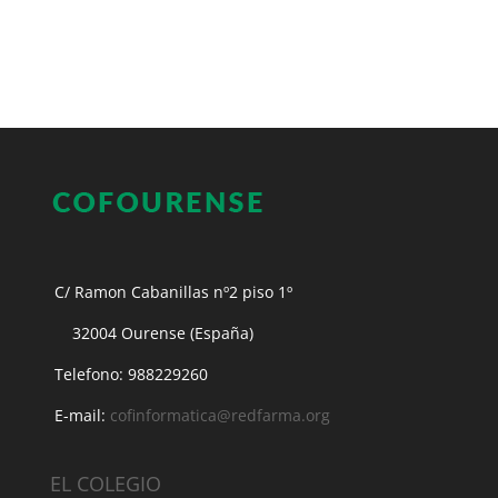
C/ Ramon Cabanillas nº2 piso 1º
32004 Ourense (España)
Telefono: 988229260
E-mail:
cofinformatica@redfarma.org
EL COLEGIO