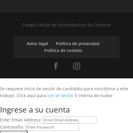
Colegio Oficial de Farmacéuticos de Ourense
Aviso legal
Política de privacidad
Política de cookies
Se requiere inicio de sesión de candidato para inscribirse a este
trabajo.
Click aquí para
cerrar sesión
E intenta de nuevo
Ingrese a su cuenta
Enter Email Address:
Contraseña: