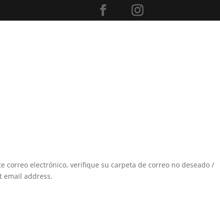
te correo electrónico, verifique su carpeta de correo no deseado /
ct email address.