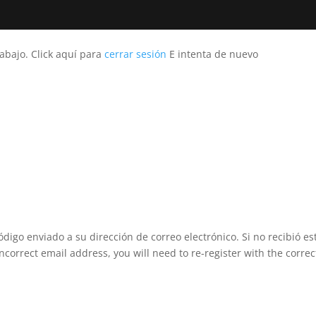
rabajo.
Click aquí para
cerrar sesión
E intenta de nuevo
digo enviado a su dirección de correo electrónico. Si no recibió es
ncorrect email address, you will need to re-register with the corre