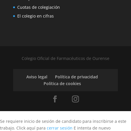
Cuotas de colegiación
El colegio en cifras
Colegio Oficial de Farmacéuticos de Ourense
Aviso legal
Política de privacidad
Política de cookies
Se requiere inicio de sesión de candidato para inscribirse a este
trabajo.
Click aquí para
cerrar sesión
E intenta de nuevo