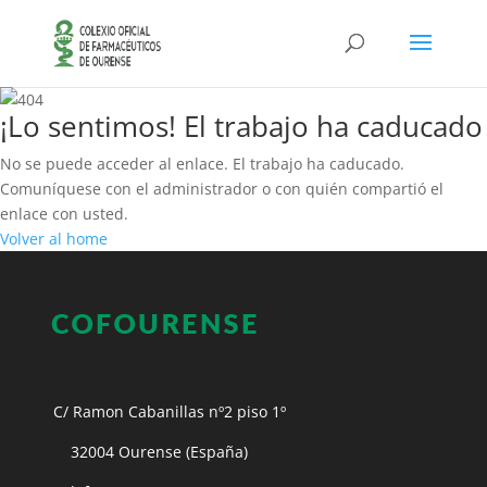
¡Lo sentimos! El trabajo ha caducado
No se puede acceder al enlace. El trabajo ha caducado.
Comuníquese con el administrador o con quién compartió el
enlace con usted.
Volver al home
C/ Ramon Cabanillas nº2 piso 1º
32004 Ourense (España)