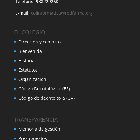
Telefono: 988229260
E-mail:
cofinformatica@redfarma.org
EL COLEGIO
Dirección y contacto
Bienvenida
Historia
Estatutos
Organización
Código Deontológico (ES)
Código de deontoloxia (GA)
TRANSPARENCIA
Memoria de gestión
Presupuestos