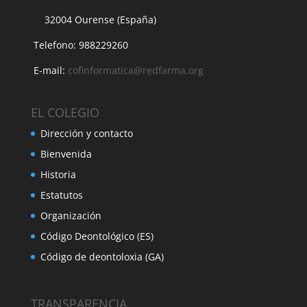
32004 Ourense (España)
Telefono: 988229260
E-mail:
cofinformatica@redfarma.org
EL COLEGIO
Dirección y contacto
Bienvenida
Historia
Estatutos
Organización
Código Deontológico (ES)
Código de deontoloxia (GA)
TRANSPARENCIA