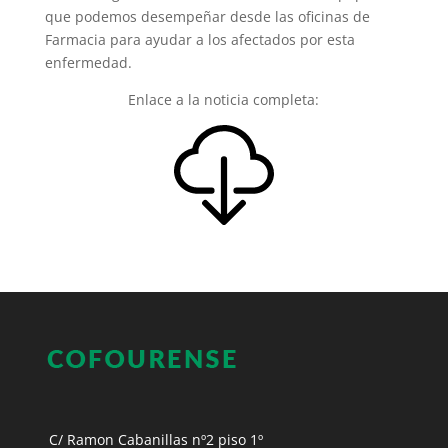
que podemos desempeñar desde las oficinas de
Farmacia para ayudar a los afectados por esta
enfermedad.
Enlace a la noticia completa:
C/ Ramon Cabanillas nº2 piso 1º