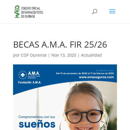
BECAS A.M.A. FIR 25/26
por
COF Ourense
|
Nov 13, 2025
|
Actualidad