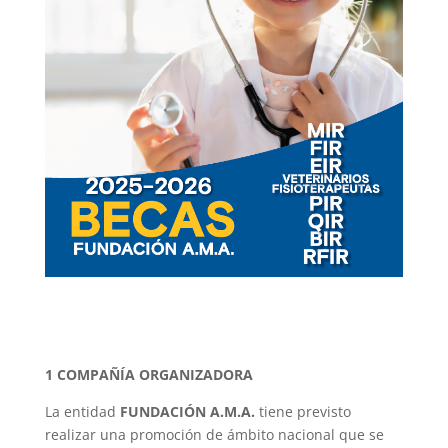
1 COMPAÑÍA ORGANIZADORA
La entidad
FUNDACIÓN A.M.A.
tiene previsto
realizar una promoción de ámbito nacional que se