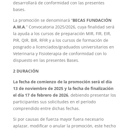
desarrollará de conformidad con las presentes
bases.
La promoción se denominará “
BECAS FUNDACIÓN
A.M.A
.” Convocatoria 2025/2026, cuya finalidad será
la ayuda a los cursos de preparación MIR, FIR, EIR,
PIR, QIR, BIR, RFIR y a los cursos de formación de
posgrado a licenciados/graduados universitarios en
Veterinaria y Fisioterapia de conformidad con lo
dispuesto en las presentes Bases.
2 DURACIÓN
La fecha de comienzo de la promoción será el día
13 de noviembre de 2025 y la fecha de finalización
el día 17 de febrero de 2026
, debiendo presentar los
participantes sus solicitudes en el período
comprendido entre dichas fechas.
Si por causas de fuerza mayor fuera necesario
aplazar, modificar o anular la promoción, este hecho