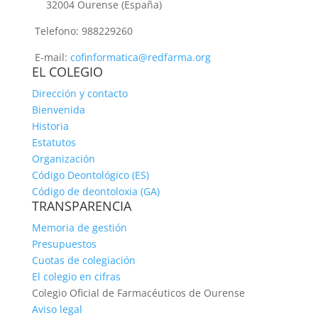
32004 Ourense (España)
Telefono: 988229260
E-mail:
cofinformatica@redfarma.org
EL COLEGIO
Dirección y contacto
Bienvenida
Historia
Estatutos
Organización
Código Deontológico (ES)
Código de deontoloxia (GA)
TRANSPARENCIA
Memoria de gestión
Presupuestos
Cuotas de colegiación
El colegio en cifras
Colegio Oficial de Farmacéuticos de Ourense
Aviso legal