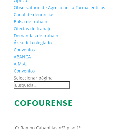
Óptica
Observatorio de Agresiones a Farmacéuticos
Canal de denuncias
Bolsa de trabajo
Ofertas de trabajo
Demandas de trabajo
Área del colegiado
Convenios
ABANCA
A.M.A.
Convenios
Seleccionar página
C/ Ramon Cabanillas nº2 piso 1º