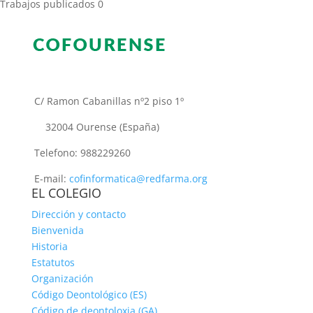
Trabajos publicados
0
C/ Ramon Cabanillas nº2 piso 1º
32004 Ourense (España)
Telefono: 988229260
E-mail:
cofinformatica@redfarma.org
EL COLEGIO
Dirección y contacto
Bienvenida
Historia
Estatutos
Organización
Código Deontológico (ES)
Código de deontoloxia (GA)